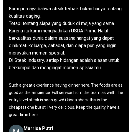
Kami percaya bahwa steak terbaik bukan hanya tentang
kualitas daging.
Tetapi tentang siapa yang duduk di meja yang sama.
Karena itu kami menghadirkan USDA Prime Halal
berkualitas dunia dalam suasana hangat yang dapat
dinikmati keluarga, sahabat, dan siapa pun yang ingin
merayakan momen spesial.
Di Steak Industry, setiap hidangan adalah alasan untuk
berkumpul dan mengingat momen spesialmu.
e as
Aku pesen Brazilian steak, enak banget. Suasana nyaman
 The
dan ada pilihan outdoor and indoor. Harga cocok.
Pipit Phoenix
e a
Surabaya