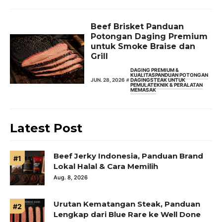
Beef Brisket Panduan
Potongan Daging Premium
untuk Smoke Braise dan
Grill
DAGING PREMIUM &
KUALITAS
PANDUAN POTONGAN
JUN. 28, 2026
DAGING
STEAK UNTUK
PEMULA
TEKNIK & PERALATAN
MEMASAK
Latest Post
Beef Jerky Indonesia, Panduan Brand
Lokal Halal & Cara Memilih
Aug. 8, 2026
Urutan Kematangan Steak, Panduan
Lengkap dari Blue Rare ke Well Done