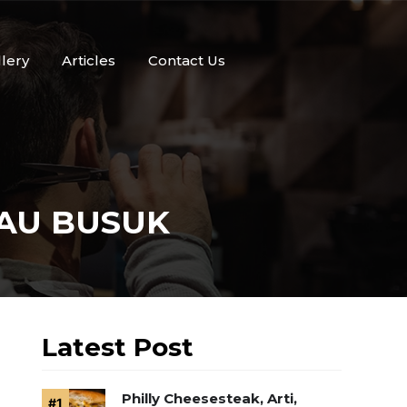
llery
Articles
Contact Us
BAU BUSUK
Latest Post
Philly Cheesesteak, Arti,