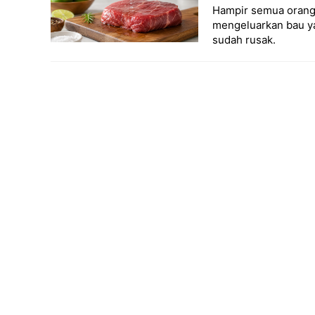
Hampir semua orang 
mengeluarkan bau ya
sudah rusak.