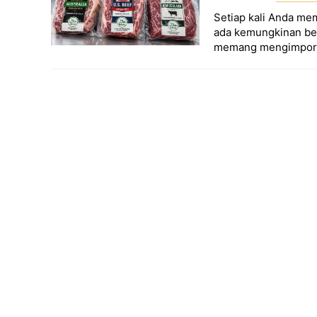
Setiap kali Anda me
ada kemungkinan besa
memang mengimpor