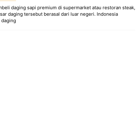
mbeli daging sapi premium di supermarket atau restoran steak,
r daging tersebut berasal dari luar negeri. Indonesia
 daging