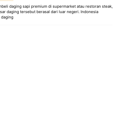
mbeli daging sapi premium di supermarket atau restoran steak,
r daging tersebut berasal dari luar negeri. Indonesia
 daging