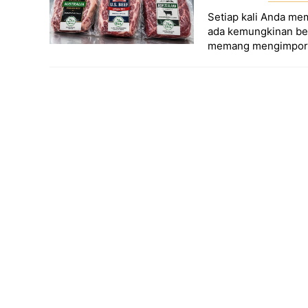
Setiap kali Anda me
ada kemungkinan besa
memang mengimpor