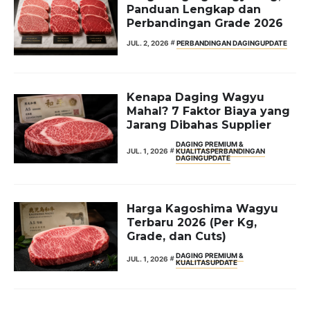
Panduan Lengkap dan
Perbandingan Grade 2026
JUL. 2, 2026
PERBANDINGAN DAGING
UPDATE
Kenapa Daging Wagyu
Mahal? 7 Faktor Biaya yang
Jarang Dibahas Supplier
DAGING PREMIUM &
JUL. 1, 2026
KUALITAS
PERBANDINGAN
DAGING
UPDATE
Harga Kagoshima Wagyu
Terbaru 2026 (Per Kg,
Grade, dan Cuts)
DAGING PREMIUM &
JUL. 1, 2026
KUALITAS
UPDATE