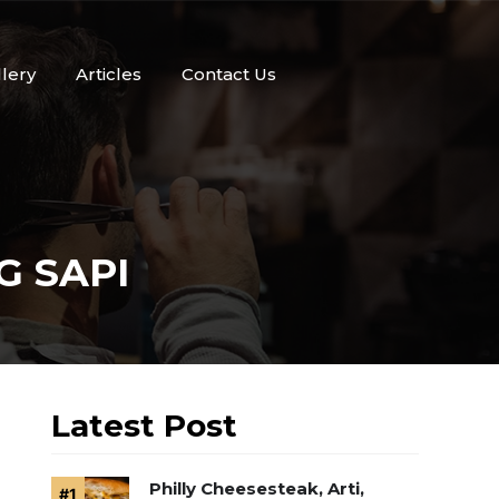
llery
Articles
Contact Us
 SAPI
Latest Post
Philly Cheesesteak, Arti,