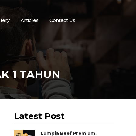
llery
Articles
Contact Us
K 1 TAHUN
Latest Post
Lumpia Beef Premium,