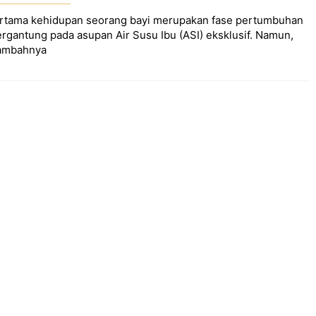
rtama kehidupan seorang bayi merupakan fase pertumbuhan
rgantung pada asupan Air Susu Ibu (ASI) eksklusif. Namun,
tambahnya