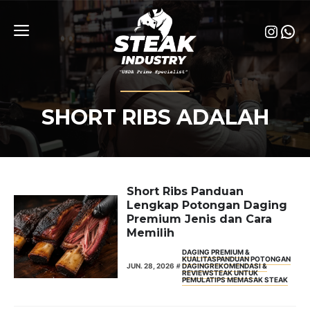
Skip
to
Insta
Wha
content
Menu
SHORT RIBS ADALAH
Short Ribs Panduan
Lengkap Potongan Daging
Premium Jenis dan Cara
Memilih
DAGING PREMIUM &
KUALITAS
PANDUAN POTONGAN
JUN. 28, 2026
DAGING
REKOMENDASI &
REVIEW
STEAK UNTUK
PEMULA
TIPS MEMASAK STEAK