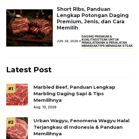
Short Ribs, Panduan
Lengkap Potongan Daging
Premium, Jenis, dan Cara
Memilih
DAGING PREMIUM &
KUALITAS
STEAK UNTUK
JUN. 28, 2026
PEMULA
TEKNIK & PERALATAN
MEMASAK
TIPS MEMASAK STEAK
Latest Post
Marbled Beef, Panduan Lengkap
Marbling Daging Sapi & Tips
Memilihnya
Aug. 10, 2026
Urban Wagyu, Fenomena Wagyu Halal
Terjangkau di Indonesia & Panduan
Memilihnya