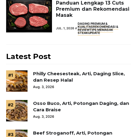
Panduan Lengkap 13 Cuts
Premium dan Rekomendasi
Masak
DAGING PREMIUM &
KUALITAS
REKOMENDASI &
JUL. 1, 2026
REVIEW
TIPS MEMASAK
STEAK
UPDATE
Latest Post
Philly Cheesesteak, Arti, Daging Slice,
dan Resep Halal
Aug. 3, 2026
Osso Buco, Arti, Potongan Daging, dan
Cara Braise
Aug. 3, 2026
Beef Stroganoff, Arti, Potongan