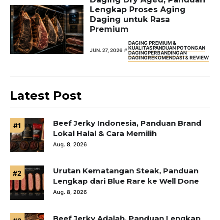
Lengkap Proses Aging
Daging untuk Rasa
Premium
DAGING PREMIUM &
KUALITAS
PANDUAN POTONGAN
JUN. 27, 2026
DAGING
PERBANDINGAN
DAGING
REKOMENDASI & REVIEW
Latest Post
Beef Jerky Indonesia, Panduan Brand
Lokal Halal & Cara Memilih
Aug. 8, 2026
Urutan Kematangan Steak, Panduan
Lengkap dari Blue Rare ke Well Done
Aug. 8, 2026
Beef Jerky Adalah, Panduan Lengkap