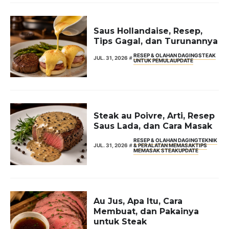
Saus Hollandaise, Resep,
Tips Gagal, dan Turunannya
RESEP & OLAHAN DAGING
STEAK
JUL. 31, 2026
UNTUK PEMULA
UPDATE
Steak au Poivre, Arti, Resep
Saus Lada, dan Cara Masak
RESEP & OLAHAN DAGING
TEKNIK
JUL. 31, 2026
& PERALATAN MEMASAK
TIPS
MEMASAK STEAK
UPDATE
Au Jus, Apa Itu, Cara
Membuat, dan Pakainya
untuk Steak