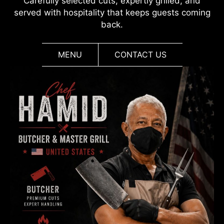
Carefully selected cuts, expertly grilled, and
served with hospitality that keeps guests coming
back.
MENU
CONTACT US