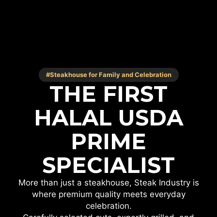
Skip
to
content
#Steakhouse for Family and Celebration
THE FIRST
HALAL USDA
PRIME
SPECIALIST
More than just a steakhouse, Steak Industry is
where premium quality meets everyday
celebration.