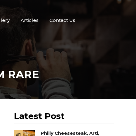
llery
Articles
Contact Us
M RARE
Latest Post
Philly Cheesesteak, Arti,