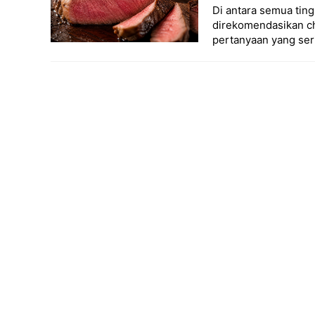
Di antara semua tin
direkomendasikan che
pertanyaan yang ser