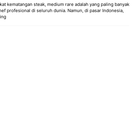
gkat kematangan steak, medium rare adalah yang paling banyak
f profesional di seluruh dunia. Namun, di pasar Indonesia,
ing