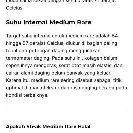
muda sama sekali dengan suhu di atas 71 derajat
Celcius.
Suhu Internal Medium Rare
Target suhu internal untuk medium rare adalah 54
hingga 57 derajat Celcius, diukur di bagian paling
tebal dari potongan daging menggunakan
termometer daging. Pada suhu ini, kolagen belum
sepenuhnya mengeras, serat otot masih elastis, dan
cairan alami daging belum banyak yang keluar.
Karena itu, medium rare sering disebut sebagai titik
optimal di mana tekstur dan rasa daging berada pada
kondisi terbaiknya.
Apakah Steak Medium Rare Halal