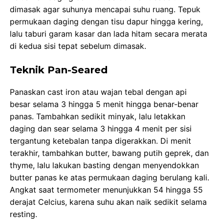
dimasak agar suhunya mencapai suhu ruang. Tepuk
permukaan daging dengan tisu dapur hingga kering,
lalu taburi garam kasar dan lada hitam secara merata
di kedua sisi tepat sebelum dimasak.
Teknik Pan-Seared
Panaskan cast iron atau wajan tebal dengan api
besar selama 3 hingga 5 menit hingga benar-benar
panas. Tambahkan sedikit minyak, lalu letakkan
daging dan sear selama 3 hingga 4 menit per sisi
tergantung ketebalan tanpa digerakkan. Di menit
terakhir, tambahkan butter, bawang putih geprek, dan
thyme, lalu lakukan basting dengan menyendokkan
butter panas ke atas permukaan daging berulang kali.
Angkat saat termometer menunjukkan 54 hingga 55
derajat Celcius, karena suhu akan naik sedikit selama
resting.