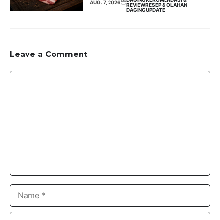
AUG. 7, 2026
REVIEW
RESEP & OLAHAN
DAGING
UPDATE
Leave a Comment
Comment
Name
Email