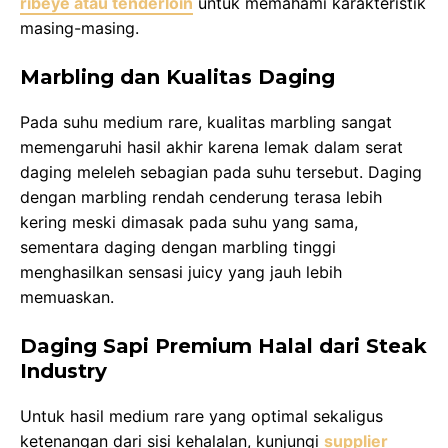
ribeye atau tenderloin
untuk memahami karakteristik
masing-masing.
Marbling dan Kualitas Daging
Pada suhu medium rare, kualitas marbling sangat
memengaruhi hasil akhir karena lemak dalam serat
daging meleleh sebagian pada suhu tersebut. Daging
dengan marbling rendah cenderung terasa lebih
kering meski dimasak pada suhu yang sama,
sementara daging dengan marbling tinggi
menghasilkan sensasi juicy yang jauh lebih
memuaskan.
Daging Sapi Premium Halal dari Steak
Industry
Untuk hasil medium rare yang optimal sekaligus
ketenangan dari sisi kehalalan, kunjungi
supplier