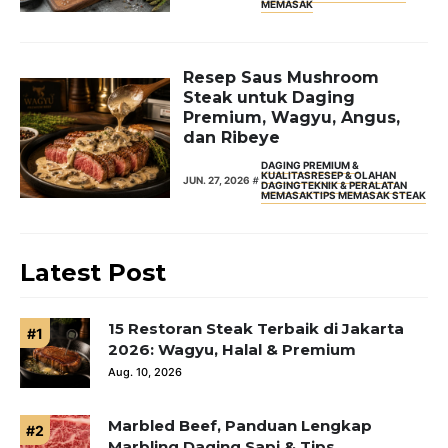
MEMASAK
Resep Saus Mushroom
Steak untuk Daging
Premium, Wagyu, Angus,
dan Ribeye
DAGING PREMIUM &
KUALITAS
RESEP & OLAHAN
JUN. 27, 2026
DAGING
TEKNIK & PERALATAN
MEMASAK
TIPS MEMASAK STEAK
Latest Post
15 Restoran Steak Terbaik di Jakarta
2026: Wagyu, Halal & Premium
Aug. 10, 2026
Marbled Beef, Panduan Lengkap
Marbling Daging Sapi & Tips