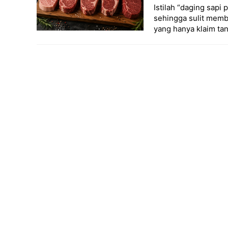
Istilah “daging sap
sehingga sulit mem
yang hanya klaim ta