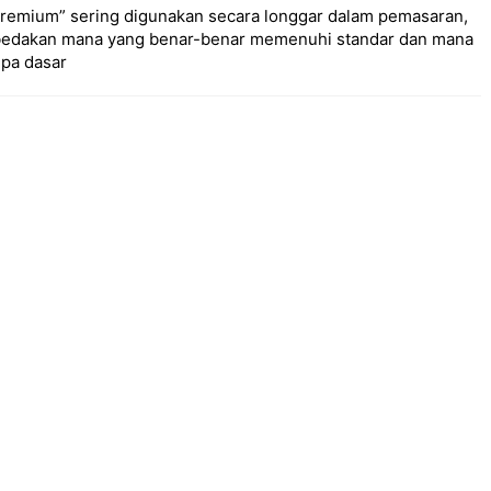
i premium” sering digunakan secara longgar dalam pemasaran,
bedakan mana yang benar-benar memenuhi standar dan mana
npa dasar